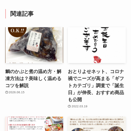
関連記事
鯛のかぶと煮の温め方・解
おとりよせネット、コロナ
凍方法は？美味しく温める
禍でニーズが高まる「ギフ
コツを解説
トカテゴリ」調査で「誕生
日」が伸長、おすすめ商品
2026.06.15
も公開
2022.03.19