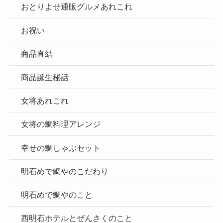
おとりよせ通販グルメあれこれ
お祝い
商品直結
商品誕生秘話
女将あれこれ
女将の鯛料理アレンジ
幸せの鯛しゃぶセット
明石めで鯛やのこだわり
明石めで鯛やのこと
西明石ホテルとぜんさくのこと