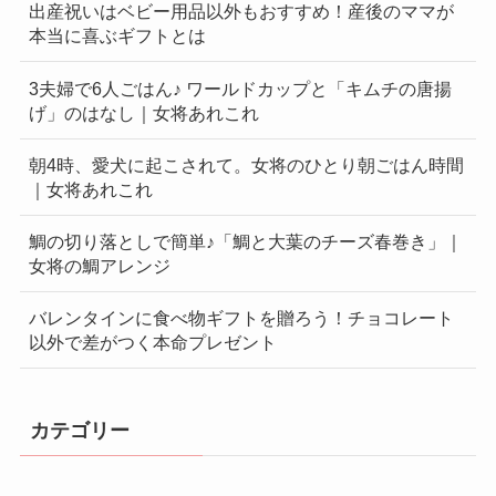
出産祝いはベビー用品以外もおすすめ！産後のママが
本当に喜ぶギフトとは
3夫婦で6人ごはん♪ ワールドカップと「キムチの唐揚
げ」のはなし｜女将あれこれ
朝4時、愛犬に起こされて。女将のひとり朝ごはん時間
｜女将あれこれ
鯛の切り落としで簡単♪「鯛と大葉のチーズ春巻き」｜
女将の鯛アレンジ
バレンタインに食べ物ギフトを贈ろう！チョコレート
以外で差がつく本命プレゼント
カテゴリー