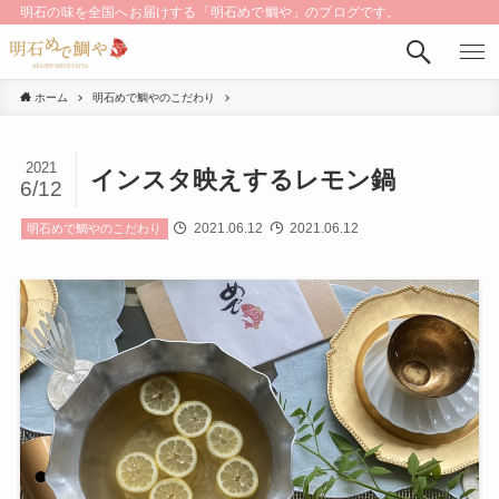
明石の味を全国へお届けする「明石めで鯛や」のブログです。
ホーム
明石めで鯛やのこだわり
2021
インスタ映えするレモン鍋
6/12
2021.06.12
2021.06.12
明石めで鯛やのこだわり