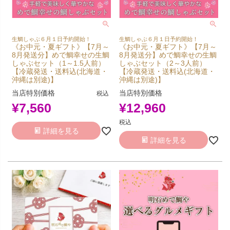
生鯛しゃぶ６月１日予約開始！
生鯛しゃぶ６月１日予約開始！
《お中元・夏ギフト》【7月～
《お中元・夏ギフト》【7月～
8月発送分】めで鯛幸せの生鯛
8月発送分】めで鯛幸せの生鯛
しゃぶセット（1～1.5人前）
しゃぶセット（2～3人前）
【冷蔵発送・送料込(北海道・
【冷蔵発送・送料込(北海道・
沖縄は別途)】
沖縄は別途)】
当店特別価格
当店特別価格
税込
¥
7,560
¥
12,960
税込
詳細を見る
詳細を見る