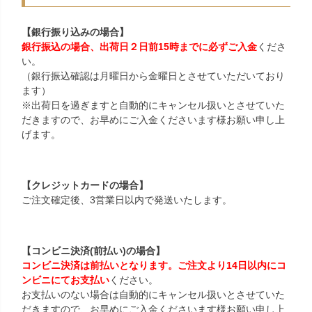
【銀行振り込みの場合】
銀行振込の場合、出荷日２日前15時までに必ずご入金
くださ
い。
（銀行振込確認は月曜日から金曜日とさせていただいており
ます）
※出荷日を過ぎますと自動的にキャンセル扱いとさせていた
だきますので、お早めにご入金くださいます様お願い申し上
げます。
【クレジットカードの場合】
ご注文確定後、3営業日以内で発送いたします。
【コンビニ決済(前払い)の場合】
コンビニ決済は前払いとなります。ご注文より14日以内にコ
ンビニにてお支払い
ください。
お支払いのない場合は自動的にキャンセル扱いとさせていた
だきますので、お早めにご入金くださいます様お願い申し上