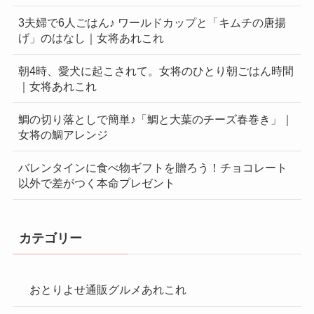
3夫婦で6人ごはん♪ ワールドカップと「キムチの唐揚
げ」のはなし｜女将あれこれ
朝4時、愛犬に起こされて。女将のひとり朝ごはん時間
｜女将あれこれ
鯛の切り落としで簡単♪「鯛と大葉のチーズ春巻き」｜
女将の鯛アレンジ
バレンタインに食べ物ギフトを贈ろう！チョコレート
以外で差がつく本命プレゼント
カテゴリー
おとりよせ通販グルメあれこれ