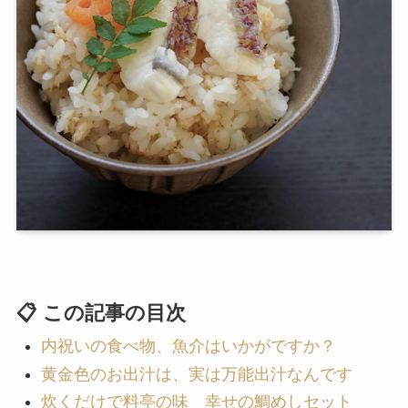
📋 この記事の目次
内祝いの食べ物、魚介はいかがですか？
黄金色のお出汁は、実は万能出汁なんです
炊くだけで料亭の味 幸せの鯛めしセット