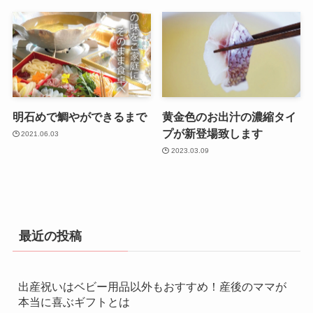
明石めで鯛やができるまで
黄金色のお出汁の濃縮タイ
プが新登場致します
2021.06.03
2023.03.09
最近の投稿
出産祝いはベビー用品以外もおすすめ！産後のママが
本当に喜ぶギフトとは