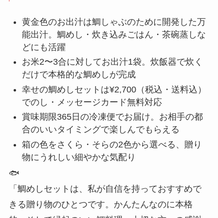
黄金色のお出汁は鯛しゃぶのために開発した万
能出汁。鯛めし・炊き込みごはん・茶碗蒸しな
どにも活躍
お米2〜3合に対してお出汁1袋。炊飯器で炊く
だけで本格的な鯛めしが完成
幸せの鯛めしセットは¥2,700（税込・送料込）
でのし・メッセージカード無料対応
賞味期限365日の冷凍便でお届け。お相手の都
合のいいタイミングで楽しんでもらえる
箱の色をさくら・そらの2色から選べる、贈り
物にうれしい細やかな気配り
🐟
「鯛めしセットは、私が自信を持っておすすめで
きる贈り物のひとつです。かんたんなのに本格