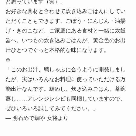
と思っています（笑）。
お好きな具材と合わせて炊き込みごはんにしてい
ただくこともできます。ごぼう・にんじん・油揚
げ・きのこなど、ご家庭にある食材と一緒に炊飯
器へ。いつもの炊き込みごはんが、黄金色のお出
汁ひとつでぐっと本格的な味になります。
🍚
「このお出汁、鯛しゃぶに合うように開発しまし
たが、実はいろんなお料理に使っていただける万
能出汁なんです。鯛めし、炊き込みごはん、茶碗
蒸し……アレンジレシピも同梱していますので、
ぜひいろいろ試してみてください。」
— 明石めで鯛や 女将より