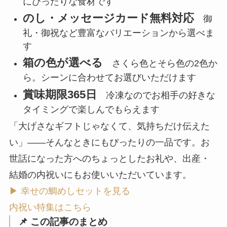
にぴったりな食材です
のし・メッセージカード無料対応
御
礼・御祝など豊富なバリエーションから選べま
す
箱の色が選べる
さくら色とそら色の2色か
ら。シーンに合わせてお選びいただけます
賞味期限365日
冷凍なのでお相手の好きな
タイミングで楽しんでもらえます
「大げさなギフトじゃなくて、気持ちだけ伝えた
い」——そんなときにもぴったりの一品です。お
世話になった方へのちょっとしたお礼や、出産・
結婚の内祝いにもお使いいただいています。
▶ 幸せの鯛めしセットを見る
内祝い特集はこちら
📌 この記事のまとめ