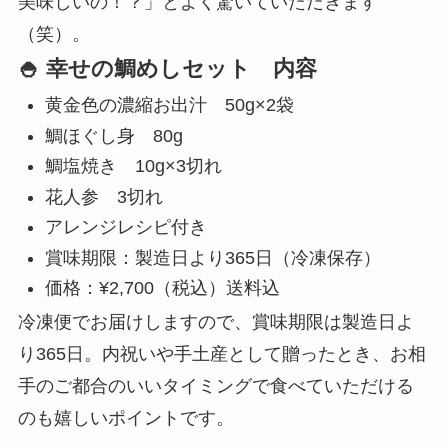
美味しいの！？」とよく驚いていただきます
（笑）。
🍚 幸せの鯛めしセット 内容
黄金色の濃縮お出汁 50g×2袋
鯛ほぐし身 80g
鯛塩焼き 10g×3切れ
花人参 3切れ
アレンジレシピ付き
賞味期限：製造日より365日（冷凍保存）
価格：¥2,700（税込）送料込
冷凍便でお届けしますので、賞味期限は製造日よ
り365日。内祝いや手土産として贈ったとき、お相
手のご都合のいいタイミングで食べていただける
のも嬉しいポイントです。