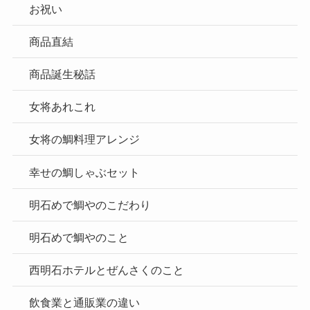
お祝い
商品直結
商品誕生秘話
女将あれこれ
女将の鯛料理アレンジ
幸せの鯛しゃぶセット
明石めで鯛やのこだわり
明石めで鯛やのこと
西明石ホテルとぜんさくのこと
飲食業と通販業の違い