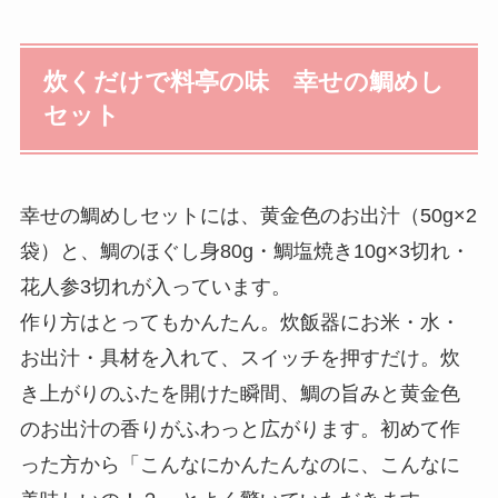
炊くだけで料亭の味 幸せの鯛めし
セット
幸せの鯛めしセットには、黄金色のお出汁（50g×2
袋）と、鯛のほぐし身80g・鯛塩焼き10g×3切れ・
花人参3切れが入っています。
作り方はとってもかんたん。炊飯器にお米・水・
お出汁・具材を入れて、スイッチを押すだけ。炊
き上がりのふたを開けた瞬間、鯛の旨みと黄金色
のお出汁の香りがふわっと広がります。初めて作
った方から「こんなにかんたんなのに、こんなに