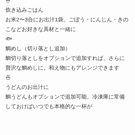
🍚
炊き込みごはん
お米2〜3合にお出汁1袋。ごぼう・にんじん・きの
こなどお好きな具材と一緒に
🐟
鯛めし（切り落とし追加）
鯛切り落としをオプションで追加すれば、さらに
贅沢な鯛めしに。和え物にもアレンジできます
🍜
うどんのお出汁に
鯛うどんもオプションで追加可能。冷凍庫に常備
しておけばいつでも本格的な一杯が