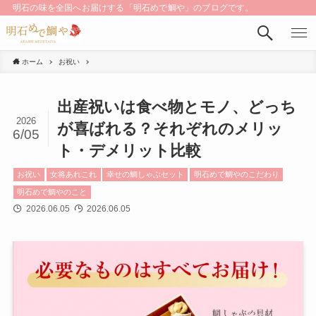
明石の味を全国へお届けする「明石めで鯛や」のブログです。
ホーム
お祝い
出産祝いは食べ物とモノ、どっち
2026
が喜ばれる？それぞれのメリッ
6/05
ト・デメリット比較
お祝い
女将あれこれ
幸せの鯛しゃぶセット
明石めで鯛やのこだわり
明石めで鯛やのこと
2026.06.05
2026.06.05