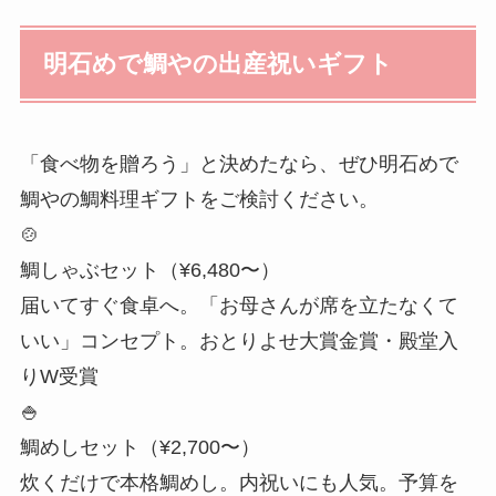
明石めで鯛やの出産祝いギフト
「食べ物を贈ろう」と決めたなら、ぜひ明石めで
鯛やの鯛料理ギフトをご検討ください。
🍲
鯛しゃぶセット（¥6,480〜）
届いてすぐ食卓へ。「お母さんが席を立たなくて
いい」コンセプト。おとりよせ大賞金賞・殿堂入
りW受賞
🍚
鯛めしセット（¥2,700〜）
炊くだけで本格鯛めし。内祝いにも人気。予算を