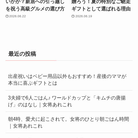
いかが？新居への引っ越し
贈ろう！夏の特別なご馳走
を祝う高級グルメの選び方
ギフトとして選ばれる理由
2026.06.22
2026.06.19
最近の投稿
出産祝いはベビー用品以外もおすすめ！産後のママが
本当に喜ぶギフトとは
3夫婦で6人ごはん♪ ワールドカップと「キムチの唐揚
げ」のはなし｜女将あれこれ
朝4時、愛犬に起こされて。女将のひとり朝ごはん時間
｜女将あれこれ