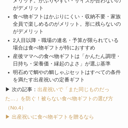
メリット。かぶりやすい・サイズが合わないの
がデメリット
食べ物ギフトはかぶりにくい・収納不要・家族
全員で楽しめるのがメリット。形に残らないの
がデメリット
2人目以降・職場の連名・予算が限られている
場合は食べ物ギフトが特におすすめ
産後ママへの食べ物ギフトは「かんたん調理・
日持ち・栄養価・縁起のよさ」が選ぶ基準
明石めで鯛やの鯛しゃぶセットはすべての条件
を満たす出産祝いの定番ギフト
▶ 次の記事：
出産祝いで「また同じものだっ
た…」を防ぐ！被らない食べ物ギフトの選び方
（No.4）
▶ 出産祝いに食べ物ギフトを贈るなら