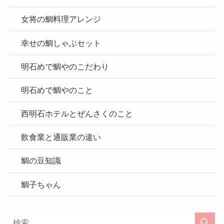
女将の鯛料理アレンジ
幸せの鯛しゃぶセット
明石めで鯛やのこだわり
明石めで鯛やのこと
西明石ホテルとぜんさくのこと
飲食業と通販業の違い
鯛の豆知識
鯛子ちゃん