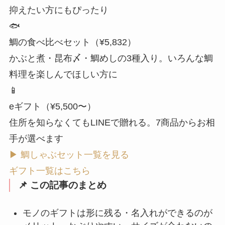
抑えたい方にもぴったり
🐟
鯛の食べ比べセット（¥5,832）
かぶと煮・昆布〆・鯛めしの3種入り。いろんな鯛
料理を楽しんでほしい方に
📱
eギフト（¥5,500〜）
住所を知らなくてもLINEで贈れる。7商品からお相
手が選べます
▶ 鯛しゃぶセット一覧を見る
ギフト一覧はこちら
📌 この記事のまとめ
モノのギフトは形に残る・名入れができるのが