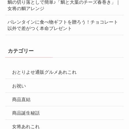
鯛の切り落としで簡単♪「鯛と大葉のチーズ春巻き」｜
女将の鯛アレンジ
バレンタインに食べ物ギフトを贈ろう！チョコレート
以外で差がつく本命プレゼント
カテゴリー
おとりよせ通販グルメあれこれ
お祝い
商品直結
商品誕生秘話
女将あれこれ