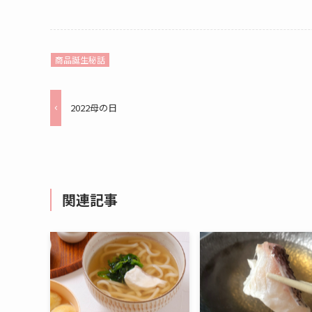
商品誕生秘話
2022母の日
関連記事