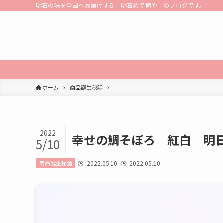
明石の味を全国へお届けする「明石めで鯛や」のブログです。
ホーム
商品誕生秘話
2022
幸せの鯛そぼろ 紅白 明
5/10
商品誕生秘話
2022.05.10
2022.05.10