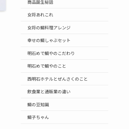
商品誕生秘話
女将あれこれ
女将の鯛料理アレンジ
幸せの鯛しゃぶセット
明石めで鯛やのこだわり
明石めで鯛やのこと
西明石ホテルとぜんさくのこと
飲食業と通販業の違い
鯛の豆知識
鯛子ちゃん