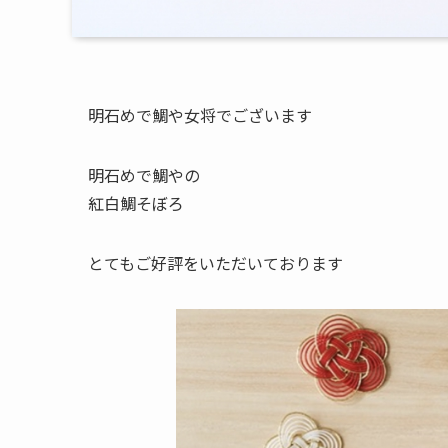
明石めで鯛や女将でございます
明石めで鯛やの
紅白鯛そぼろ
とてもご好評をいただいております