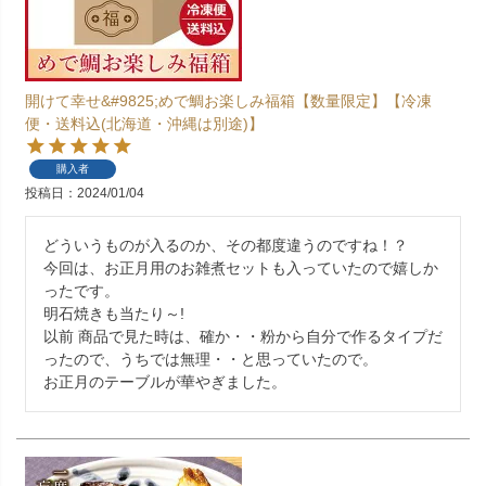
開けて幸せ&#9825;めで鯛お楽しみ福箱【数量限定】【冷凍
便・送料込(北海道・沖縄は別途)】
購入者
投稿日
2024/01/04
どういうものが入るのか、その都度違うのですね！？

今回は、お正月用のお雑煮セットも入っていたので嬉しか
ったです。

明石焼きも当たり～! 

以前 商品で見た時は、確か・・粉から自分で作るタイプだ
ったので、うちでは無理・・と思っていたので。

お正月のテーブルが華やぎました。