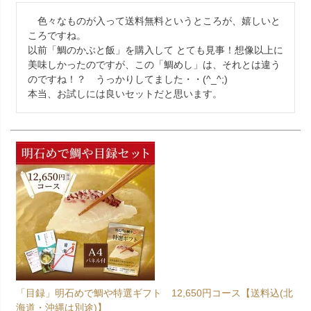
　色々なものが入って送料無料というところが、嬉しいと
ころですね。

以前「鯛のかぶと飯」を購入して とても見事！想像以上に
美味しかったのですが、この「鯛めし」は、それとは違う
のですね！？　うっかりしてました・・(^_^;)

本当、お試しには良いセットだと思います。
「目録」明石めで鯛や特選ギフト 12,650円コース【送料込(北
海道・沖縄は別途)】