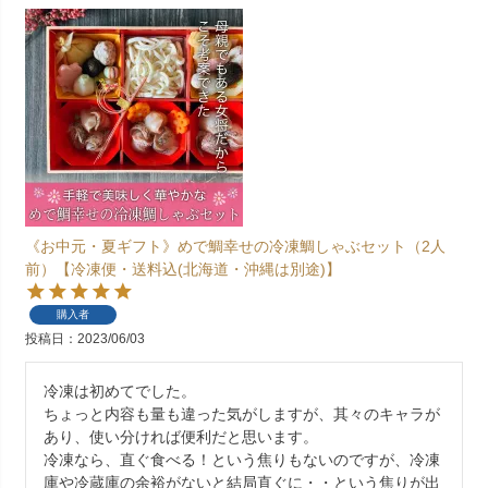
《お中元・夏ギフト》めで鯛幸せの冷凍鯛しゃぶセット（2人
前）【冷凍便・送料込(北海道・沖縄は別途)】
購入者
投稿日
2023/06/03
冷凍は初めてでした。

ちょっと内容も量も違った気がしますが、其々のキャラが
あり、使い分ければ便利だと思います。

冷凍なら、直ぐ食べる！という焦りもないのですが、冷凍
庫や冷蔵庫の余裕がないと結局直ぐに・・という焦りが出