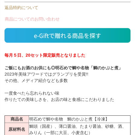
返品特約について
商品についてのお問い合わせ
毎月５日、20セット限定販売となりました
ご飯にもお酒のお供にも◎明石めで鯛や名物「鯛のかぶと煮」
2023年美味アワードではグランプリを受賞!!
その他、メディア紹介なども多数
一度食べたら忘れられない味
作りたての美味しさを、お店の味と食感にこだわりました
商品名
明石めで鯛や名物 鯛のかぶと煮【冷凍】
鯛頭（国産）、薄口醤油、たまり醤油、砂糖、酒、
原材料名
みりん（一部に大豆、小麦含む）