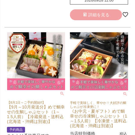
2026/09/28 12:00
詳細を見る
【8月1日～ご予約開始!!】
手軽で美味しく、華やか！大好評の鯛
【9月～10月発送分】めで鯛幸
しゃぶが冷凍便に！
《お中元・夏ギフト》めで鯛
せの生鯛しゃぶセット（1～
幸せの冷凍鯛しゃぶセット（1
1.5人前）【冷蔵発送・送料込
～1.5人前）【冷凍便・送料込
(北海道・沖縄は別途)】
(北海道・沖縄は別途)】
予約商品
当店特別価格
税込