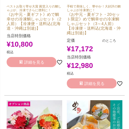
ベストお取り寄せ大賞 殿堂入りの鯛し
手軽で美味しく、華やか！大好評の鯛
ゃぶが、冷凍でさらに便利に！
しゃぶが冷凍便に！
《お中元・夏ギフト》めで鯛
《お中元・夏ギフト・20セッ
幸せの冷凍鯛しゃぶセット（2
ト限定》めで鯛幸せの冷凍鯛
人前）【冷凍便・送料込(北海
しゃぶセット（3～4人前）
道・沖縄は別途)】
【冷凍便・送料込(北海道・沖
縄は別途)】
当店特別価格
定価
のところ
¥
10,800
¥
17,172
税込
当店特別価格
詳細を見る
¥
12,980
税込
詳細を見る