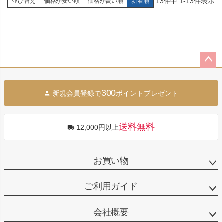
13
件中
1
-
13
件表示
並び替え
価格が安い順
価格が高い順
新着順
ペー
ジト
300
新規会員登録で
ポイントプレゼント
ップ
へ
送料無料
12,000円以上
お買い物
ご利用ガイド
会社概要