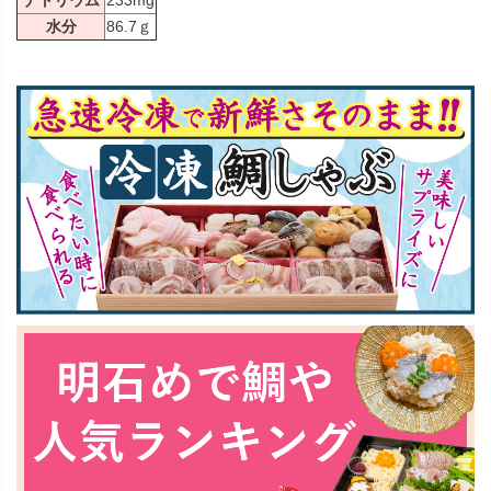
水分
86.7ｇ