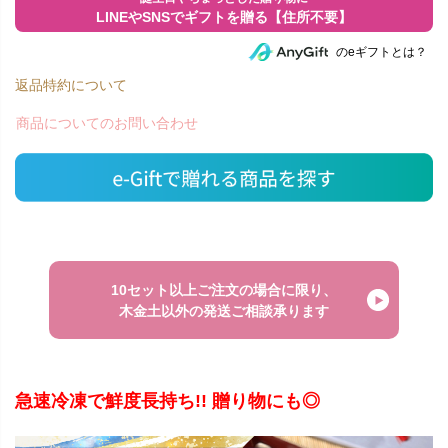
のeギフトとは？
返品特約について
商品についてのお問い合わせ
10セット以上ご注文の場合に限り、
木金土以外の発送ご相談承ります
急速冷凍で鮮度長持ち!! 贈り物にも◎