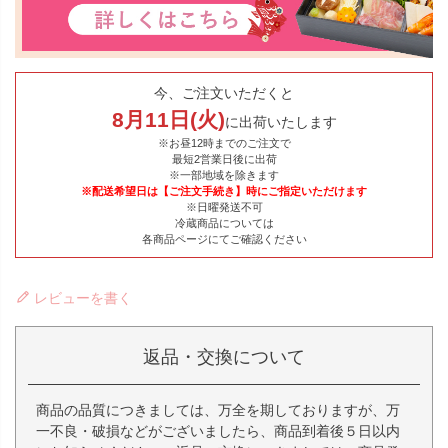
今、ご注文いただくと
8
月
11
日(
火
)
に出荷いたします
※お昼12時までのご注文で
最短2営業日後に出荷
※一部地域を除きます
※配送希望日は【ご注文手続き】時にご指定いただけます
※日曜発送不可
冷蔵商品については
各商品ページにてご確認ください
レビューを書く
返品・交換について
商品の品質につきましては、万全を期しておりますが、万
一不良・破損などがございましたら、商品到着後５日以内