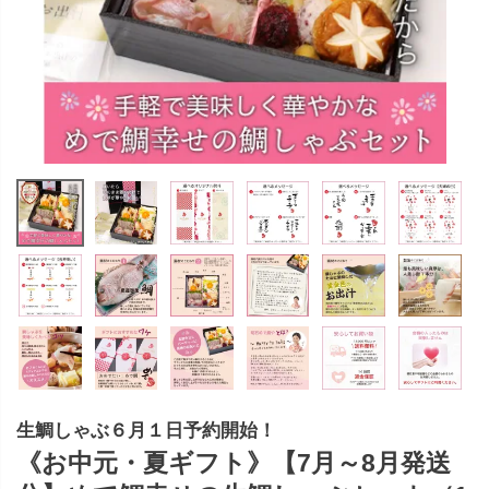
生鯛しゃぶ６月１日予約開始！
《お中元・夏ギフト》【7月～8月発送