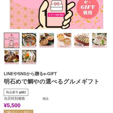
LINEやSNSから贈るe-GIFT
明石めで鯛やの選べるグルメギフト
商品番号
gd81
当店特別価格
税込
¥
5,500
[
50
ポイント進呈 ]