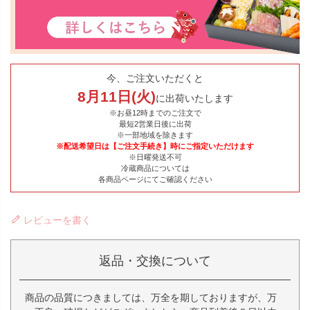
今、ご注文いただくと
8
月
11
日(
火
)
に出荷いたします
※お昼12時までのご注文で
最短2営業日後に出荷
※一部地域を除きます
※配送希望日は【ご注文手続き】時にご指定いただけます
※日曜発送不可
冷蔵商品については
各商品ページにてご確認ください
レビューを書く
返品・交換について
商品の品質につきましては、万全を期しておりますが、万