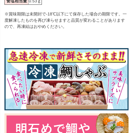
食塩相当量
0.53ｇ
※賞味期限は未開封で-18℃以下にて保存した場合の期限です。一
度解凍したものを再び凍らせますと品質が変わることがあります
ので、再凍結はおやめください。