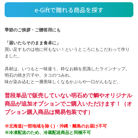
季節のご挨拶・ご贈答用にも
「届いたらそのまま食卓に」
買い足すものは他に何もない！というところにもこだわって作り
ました。
具材は、いつもと一味違う、粋なお鍋を意識したラインナップ。
明石の焼き穴子や、タコのつみれ。
味が染み込むと一層美味しくなるかぶらや一口がんもなど。
普段単品で販売していない明石めで鯛やオリジナル
商品が追加オプションでご購入いただけます！（オ
プション購入商品は簡易包装です）
※北海道(一部地域を除く)・沖縄・離島のお届け不可
※冷凍配送のため、冷蔵配送商品と同梱不可